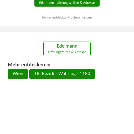
Edelmann - Öffnungszeiten & Adresse
Fehler entdeckt?
Problem melden
Edelmann
Öffnungszeiten & Adresse
Mehr entdecken in
Wien
18. Bezirk - Währing - 1180