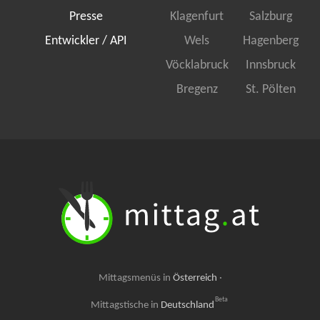
Presse
Klagenfurt
Salzburg
Entwickler / API
Wels
Hagenberg
Vöcklabruck
Innsbruck
Bregenz
St. Pölten
Mittagsmenüs in
Österreich
·
Beta
Mittagstische in
Deutschland