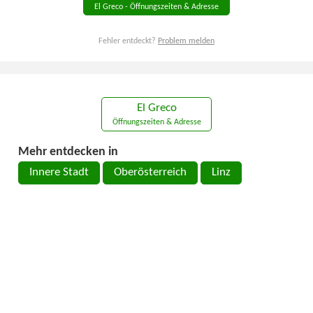
El Greco - Öffnungszeiten & Adresse
Fehler entdeckt?
Problem melden
El Greco
Öffnungszeiten & Adresse
Mehr entdecken in
Innere Stadt
Oberösterreich
Linz