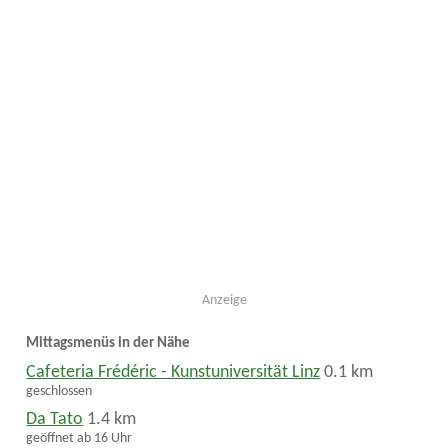
Anzeige
Mittagsmenüs in der Nähe
Cafeteria Frédéric - Kunstuniversität Linz
0.1 km
geschlossen
Da Tato
1.4 km
geöffnet ab 16 Uhr