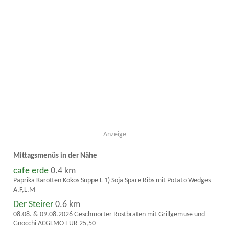
Anzeige
Mittagsmenüs in der Nähe
cafe erde
0.4 km
Paprika Karotten Kokos Suppe L 1) Soja Spare Ribs mit Potato Wedges
A,F,L,M
Der Steirer
0.6 km
08.08. & 09.08.2026 Geschmorter Rostbraten mit Grillgemüse und
Gnocchi ACGLMO EUR 25,50