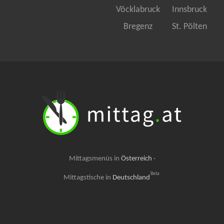
Vöcklabruck
Innsbruck
Bregenz
St. Pölten
Mittagsmenüs in
Österreich
·
Beta
Mittagstische in
Deutschland