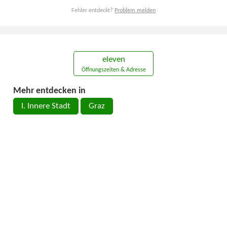
Fehler entdeckt?
Problem melden
eleven
Öffnungszeiten & Adresse
Mehr entdecken in
I. Innere Stadt
Graz