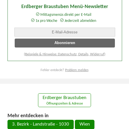
Erdberger Braustuben Menü-Newsletter
Mittagsmenüs direkt per E-Mail
1x pro Woche
Jederzeit abmelden
(Beispiele & Hinweise: Datenschutz, Details, Widerruf)
Fehler entdeckt?
Problem melden
Erdberger Braustuben
Öffnungszeiten & Adresse
Mehr entdecken in
3. Bezirk - Landstraße - 1030
Wien