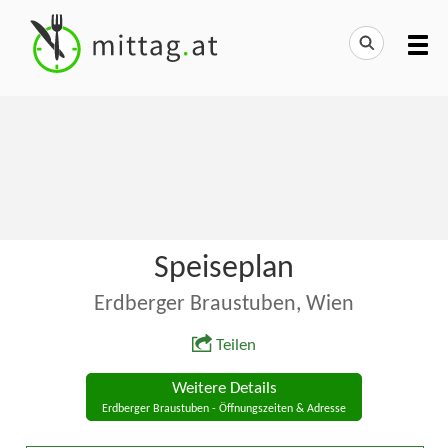
Speiseplan
Erdberger Braustuben, Wien
Teilen
Weitere Details
Erdberger Braustuben - Öffnungszeiten & Adresse