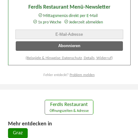
Ferdls Restaurant Menü-Newsletter
Mittagsmenüs direkt per E-Mail
1x pro Woche
Jederzeit abmelden
(Beispiele & Hinweise: Datenschutz, Details, Widerruf)
Fehler entdeckt?
Problem melden
Ferdls Restaurant
Öffnungszeiten & Adresse
Mehr entdecken in
Graz