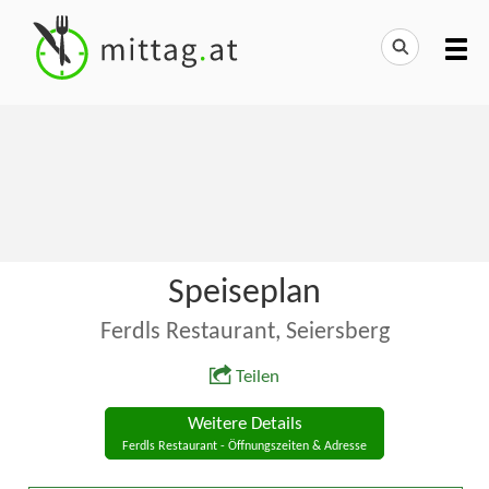
Speiseplan
Ferdls Restaurant, Seiersberg
Teilen
Weitere Details
Ferdls Restaurant - Öffnungszeiten & Adresse