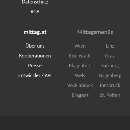
Datenschutz
AGB
mittag.at
Mittagsmenüs
Über uns
Wien
Linz
Kooperationen
Eisenstadt
Graz
Presse
Klagenfurt
Salzburg
Entwickler / API
Wels
Hagenberg
Vöcklabruck
Innsbruck
Bregenz
St. Pölten