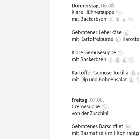
Donnerstag
, 06.08.
Klare Hühnersuppe
mit Backerbsen
Gebratener Leberkäse
mit Kartoffelpüree
Karott
Klare Gemüsesuppe
mit Backerbsen
Kartoffel-Gemüse Tortilla
mit Dip und Bohnensalat
Freitag
, 07.08.
Cremesuppe
von der Zucchini
Gebratenes Barschfilet
mit Basmatireis mit Kohlrabi