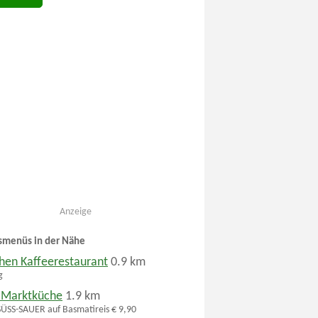
Anzeige
smenüs in der Nähe
hen Kaffeerestaurant
0.9 km
g
 Marktküche
1.9 km
SS-SAUER auf Basmatireis € 9,90