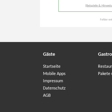
(Beispiele & Hinweis
Fehler en
Gäste
Gastr
Startseite
Restaur
Mobile Apps
Pakete 
Impressum
Datenschutz
AGB