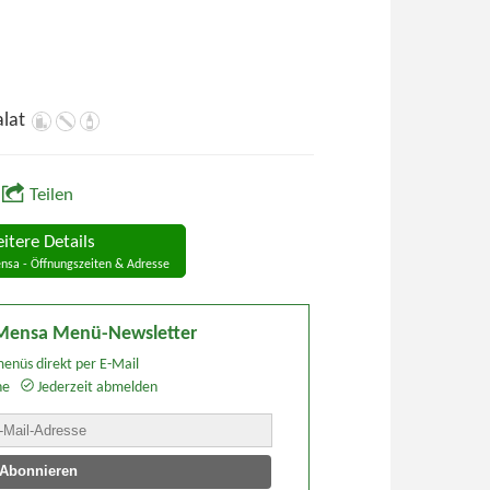
alat
Teilen
itere Details
nsa - Öffnungszeiten & Adresse
 Mensa Menü-Newsletter
enüs direkt per E-Mail
he
Jederzeit abmelden