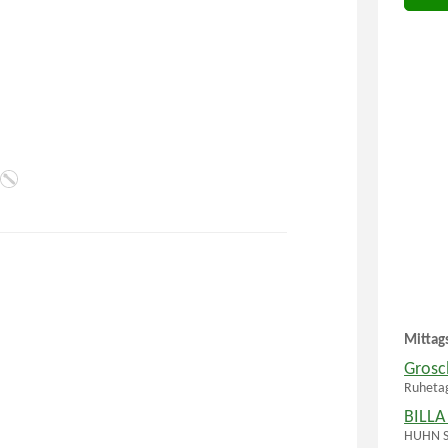
Mittag
Grosc
Ruheta
BILLA
HUHN SÜ