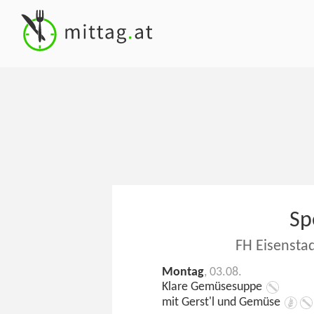
Sp
FH Eisensta
Montag
, 03.08.
Klare Gemüsesuppe
mit Gerst'l und Gemüse