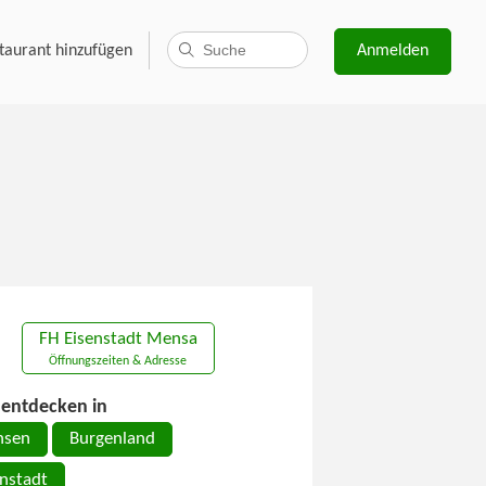
taurant hinzufügen
Anmelden
FH Eisenstadt Mensa
Öffnungszeiten & Adresse
entdecken in
sen
Burgenland
enstadt