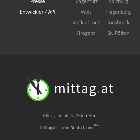
Presse
Klagenfurt
Salzburg
Entwickler / API
Wels
Hagenberg
Vöcklabruck
Innsbruck
Bregenz
St. Pölten
Mittagsmenüs in
Österreich
·
Beta
Mittagstische in
Deutschland