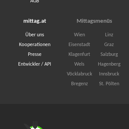
AGB
mittag.at
Mittagsmenüs
Über uns
Wien
Linz
Kooperationen
Eisenstadt
Graz
Presse
Klagenfurt
Salzburg
Entwickler / API
Wels
Hagenberg
Vöcklabruck
Innsbruck
Bregenz
St. Pölten