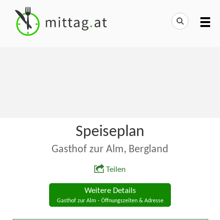
Speiseplan
Gasthof zur Alm, Bergland
Teilen
Weitere Details
Gasthof zur Alm - Öffnungszeiten & Adresse