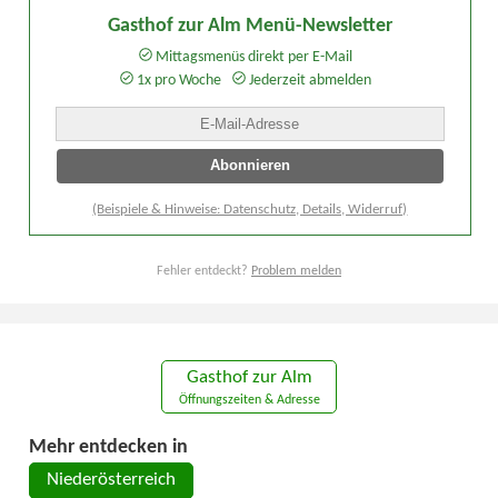
Gasthof zur Alm Menü-Newsletter
Mittagsmenüs direkt per E-Mail
1x pro Woche
Jederzeit abmelden
(Beispiele & Hinweise: Datenschutz, Details, Widerruf)
Fehler entdeckt?
Problem melden
Gasthof zur Alm
Öffnungszeiten & Adresse
Mehr entdecken in
Niederösterreich