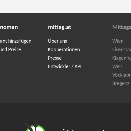
onomen
mittag.at
Mittag
ant hinzufügen
Über uns
Wien
und Preise
Kooperationen
Eisensta
Presse
Klagenfu
Entwickler / API
Wels
Vöcklabr
Bregenz