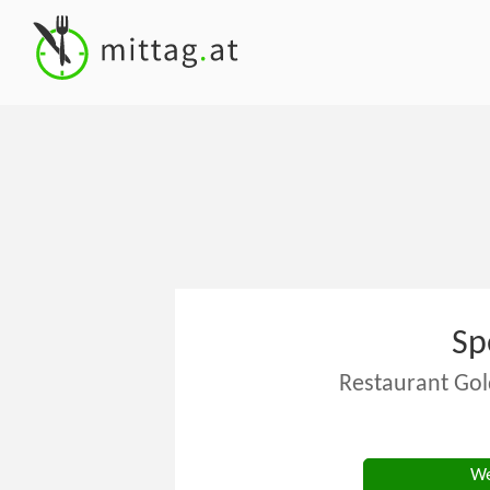
Sp
Restaurant Go
We