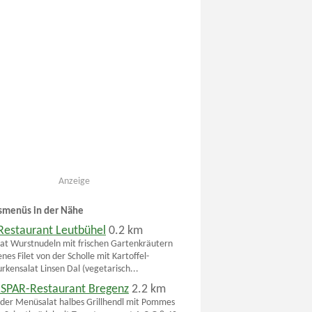
Anzeige
smenüs in der Nähe
Restaurant Leutbühel
0.2 km
lat Wurstnudeln mit frischen Gartenkräutern
es Filet von der Scholle mit Kartoffel-
kensalat Linsen Dal (vegetarisch...
SPAR-Restaurant Bregenz
2.2 km
der Menüsalat halbes Grillhendl mit Pommes