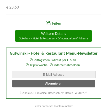
€ 23,60
Teilen
Weitere Details
Gutwinski - Hotel & Restaurant - Öffnungszeiten & Adresse
Gutwinski - Hotel & Restaurant Menü-Newsletter
Mittagsmenüs direkt per E-Mail
1x pro Woche
Jederzeit abmelden
(Beispiele & Hinweise: Datenschutz, Details, Widerruf)
Fehler entdeckt?
Problem melden