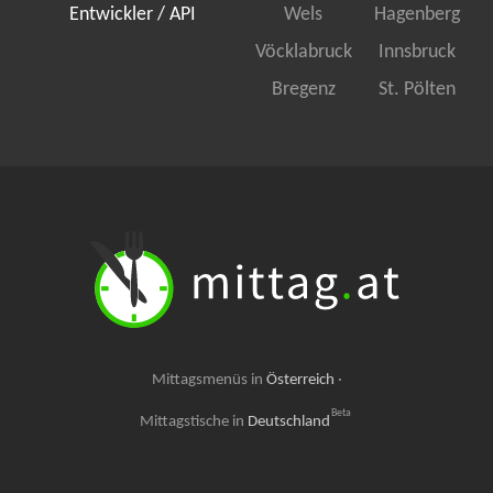
Entwickler / API
Wels
Hagenberg
Vöcklabruck
Innsbruck
Bregenz
St. Pölten
Mittagsmenüs in
Österreich
·
Beta
Mittagstische in
Deutschland