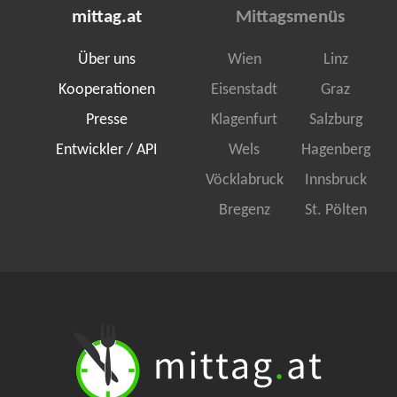
mittag.at
Mittagsmenüs
Über uns
Wien
Linz
Kooperationen
Eisenstadt
Graz
Presse
Klagenfurt
Salzburg
Entwickler / API
Wels
Hagenberg
Vöcklabruck
Innsbruck
Bregenz
St. Pölten