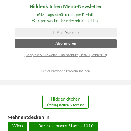
Hiddenkitchen Menü-Newsletter
Mittagsmenüs direkt per E-Mail
1x pro Woche
Jederzeit abmelden
(Beispiele & Hinweise: Datenschutz, Details, Widerruf)
Fehler entdeckt?
Problem melden
Hiddenkitchen
Öffnungszeiten & Adresse
Mehr entdecken in
Wien
1. Bezirk - Innere Stadt - 1010