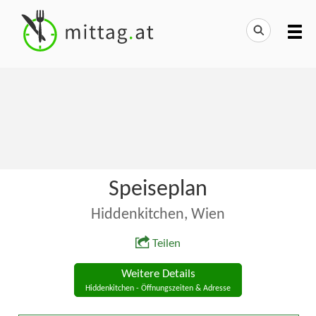
Speiseplan
Hiddenkitchen, Wien
Teilen
Weitere Details
Hiddenkitchen - Öffnungszeiten & Adresse