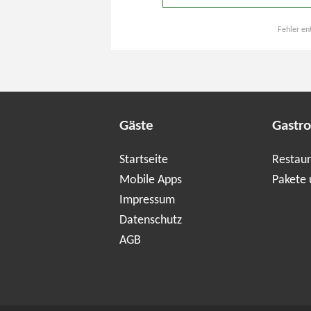
Fehler en
Gäste
Gastr
Startseite
Restaur
Mobile Apps
Pakete 
Impressum
Datenschutz
AGB