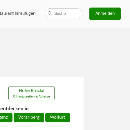
taurant hinzufügen
Anmelden
Hohe Brücke
Öffnungszeiten & Adresse
entdecken in
genz
Vorarlberg
Wolfurt