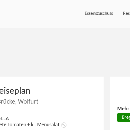
Essenszuschuss
Res
eiseplan
rücke, Wolfurt
Mehr 
Bre
ELLA
nete Tomaten + kl. Menüsalat