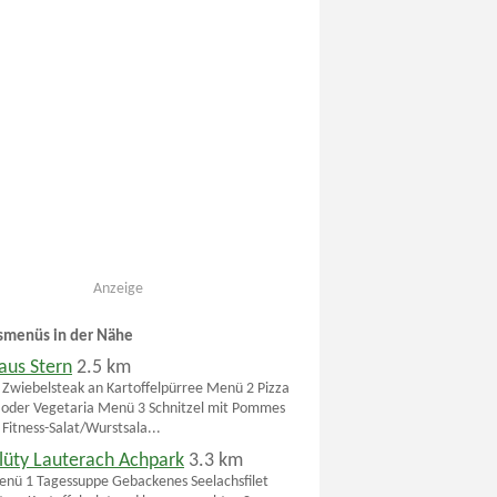
Anzeige
smenüs in der Nähe
aus Stern
2.5 km
Zwiebelsteak an Kartoffelpürree Menü 2 Pizza
 oder Vegetaria Menü 3 Schnitzel mit Pommes
Fitness-Salat/Wurstsala...
rlüty Lauterach Achpark
3.3 km
nü 1 Tagessuppe Gebackenes Seelachsfilet