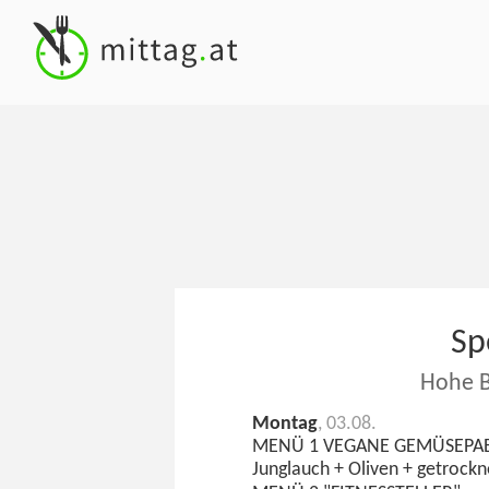
Sp
Hohe B
Montag
, 03.08.
MENÜ 1 VEGANE GEMÜSEPA
Junglauch + Oliven + getrock