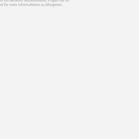
für ein besseres Nutzererlebnis. Fragen Sie im
nt für mehr Informationen zu Allergenen.