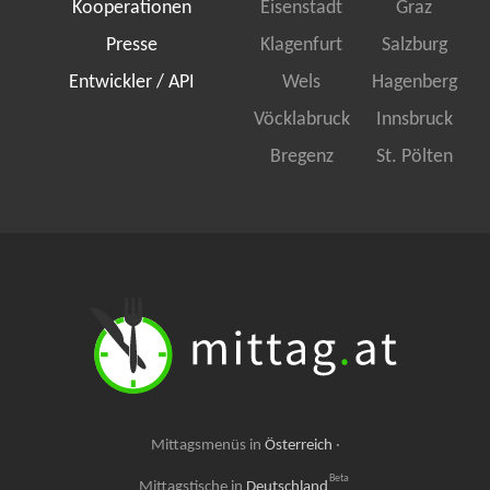
Kooperationen
Eisenstadt
Graz
Presse
Klagenfurt
Salzburg
Entwickler / API
Wels
Hagenberg
Vöcklabruck
Innsbruck
Bregenz
St. Pölten
Mittagsmenüs in
Österreich
·
Beta
Mittagstische in
Deutschland