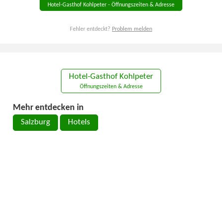
Hotel-Gasthof Kohlpeter - Öffnungszeiten & Adresse
Fehler entdeckt?
Problem melden
Hotel-Gasthof Kohlpeter
Öffnungszeiten & Adresse
Mehr entdecken in
Salzburg
Hotels