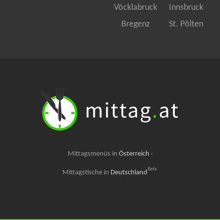
Vöcklabruck
Innsbruck
Bregenz
St. Pölten
Mittagsmenüs in
Österreich
·
Beta
Mittagstische in
Deutschland