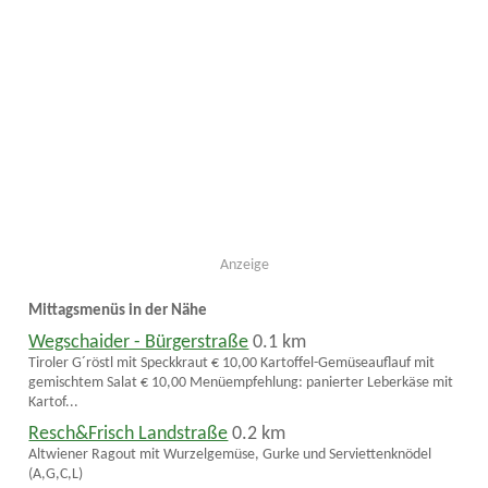
Anzeige
Mittagsmenüs in der Nähe
Wegschaider - Bürgerstraße
0.1 km
Tiroler G´röstl mit Speckkraut € 10,00 Kartoffel-Gemüseauflauf mit
gemischtem Salat € 10,00 Menüempfehlung: panierter Leberkäse mit
Kartof...
Resch&Frisch Landstraße
0.2 km
Altwiener Ragout mit Wurzelgemüse, Gurke und Serviettenknödel
(A,G,C,L)