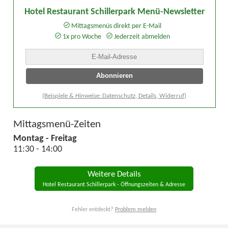
Hotel Restaurant Schillerpark Menü-Newsletter
Mittagsmenüs direkt per E-Mail
1x pro Woche
Jederzeit abmelden
(Beispiele & Hinweise: Datenschutz, Details, Widerruf)
Mittagsmenü-Zeiten
Montag - Freitag
11:30 - 14:00
Weitere Details
Hotel Restaurant Schillerpark - Öffnungszeiten & Adresse
Fehler entdeckt?
Problem melden