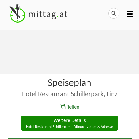
Speiseplan
Hotel Restaurant Schillerpark, Linz
Teilen
Weitere Details
Hotel Restaurant Schillerpark - Öffnungszeiten & Adresse