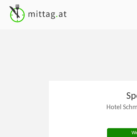
Sp
Hotel Schm
We