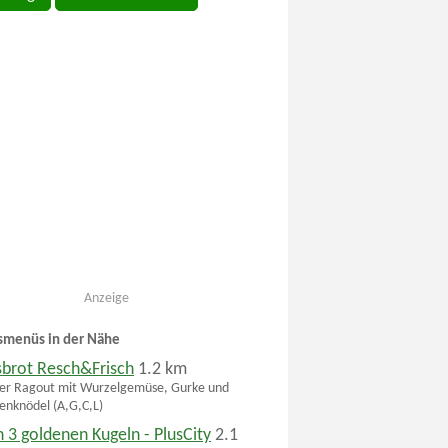
Anzeige
smenüs in der Nähe
sbrot Resch&Frisch
1.2 km
er Ragout mit Wurzelgemüse, Gurke und
tenknödel (A,G,C,L)
 3 goldenen Kugeln - PlusCity
2.1