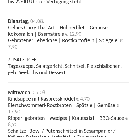
bis 22:00 Uhr zur Verfügung steht.
Dienstag
, 04.08.
Gelbes Curry Thai Art | Hühnerfilet | Gemüse |
Kokosmilch | Basmatireis
€ 12,90
Gebratener Leberkäse | Röstkartoffeln | Spiegelei
€
7,90
ZUSÄTZLICH:
Tagessuppe, Salatgericht, Schnitzel, Fleischlaibchen,
geb. Seelachs und Dessert
Mittwoch
, 05.08.
Rindsuppe mit Kaspressknödel
€ 4,70
Eierschwammerl-Rostbraten | Spätzle | Gemüse
€
17,90
Ripperl gebraten | Wedges | Krautsalat | BBQ-Sauce
€
8,90
Schnitzel-Bowl / Putenschnitzel in Sesampanier /