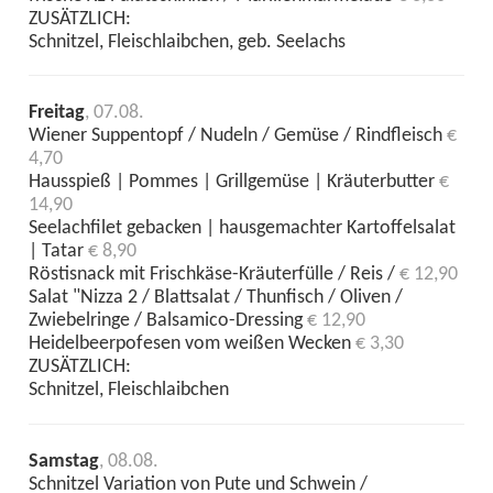
ZUSÄTZLICH:
Schnitzel, Fleischlaibchen, geb. Seelachs
Freitag
, 07.08.
Wiener Suppentopf / Nudeln / Gemüse / Rindfleisch
€
4,70
Hausspieß | Pommes | Grillgemüse | Kräuterbutter
€
14,90
Seelachfilet gebacken | hausgemachter Kartoffelsalat
| Tatar
€ 8,90
Röstisnack mit Frischkäse-Kräuterfülle / Reis /
€ 12,90
Salat "Nizza 2 / Blattsalat / Thunfisch / Oliven /
Zwiebelringe / Balsamico-Dressing
€ 12,90
Heidelbeerpofesen vom weißen Wecken
€ 3,30
ZUSÄTZLICH:
Schnitzel, Fleischlaibchen
Samstag
, 08.08.
Schnitzel Variation von Pute und Schwein /