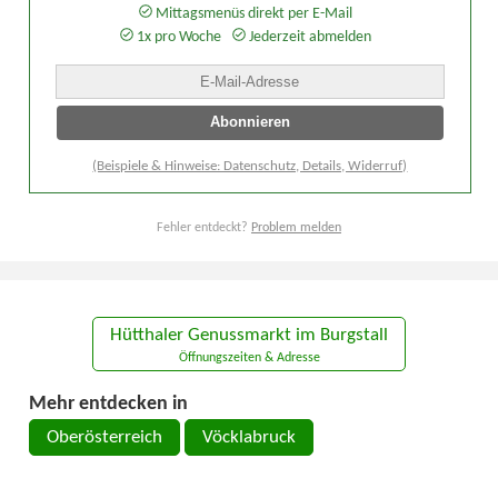
Mittagsmenüs direkt per E-Mail
1x pro Woche
Jederzeit abmelden
(Beispiele & Hinweise: Datenschutz, Details, Widerruf)
Fehler entdeckt?
Problem melden
Hütthaler Genussmarkt im Burgstall
Öffnungszeiten & Adresse
Mehr entdecken in
Oberösterreich
Vöcklabruck