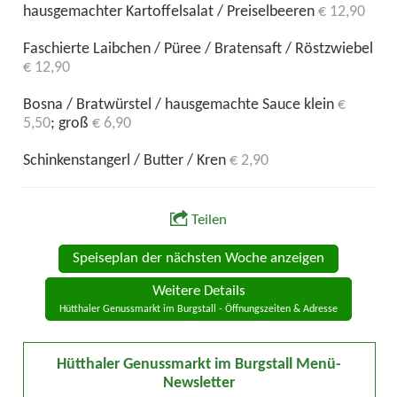
hausgemachter Kartoffelsalat / Preiselbeeren
€ 12,90
Faschierte Laibchen / Püree / Bratensaft / Röstzwiebel
€ 12,90
Bosna / Bratwürstel / hausgemachte Sauce klein
€
5,50
; groß
€ 6,90
Schinkenstangerl / Butter / Kren
€ 2,90
Teilen
Speiseplan der nächsten Woche anzeigen
Weitere Details
Hütthaler Genussmarkt im Burgstall - Öffnungszeiten & Adresse
Hütthaler Genussmarkt im Burgstall Menü-
Newsletter