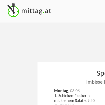
Sp
Imbisse 
Montag
, 03.08.
1. Schinken-Fleckerln
mit kleinem Salat
€ 9,50