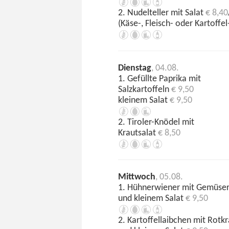
2. Nudelteller mit Salat
€ 8,40
(Käse-, Fleisch- oder Kartoffe
Dienstag
, 04.08.
1. Gefüllte Paprika mit
Salzkartoffeln
€ 9,50
kleinem Salat
€ 9,50
2. Tiroler-Knödel mit
Krautsalat
€ 8,50
Mittwoch
, 05.08.
1. Hühnerwiener mit Gemüser
und kleinem Salat
€ 9,50
2. Kartoffellaibchen mit Rotkr