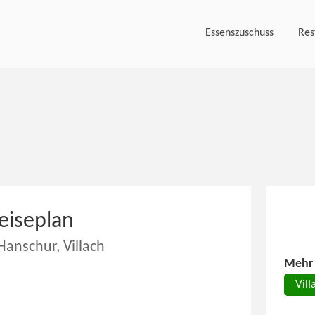
Essenszuschuss
Res
eiseplan
Hanschur, Villach
Mehr 
Vill