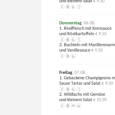
und kleinem Salat
€ 9,50
Donnerstag
, 06.08.
1. Rindfleisch mit Krensauce
und Röstkartoffeln
€ 9,50
2. Buchteln mit Marillenmar
und Vanillesauce
€ 9,50
Freitag
, 07.08.
1. Gebackene Champignons m
Sause Tartar und Salat
€ 9,50
2. Wildlachs mit Gemüse
und kleinem Salat
€ 10,90