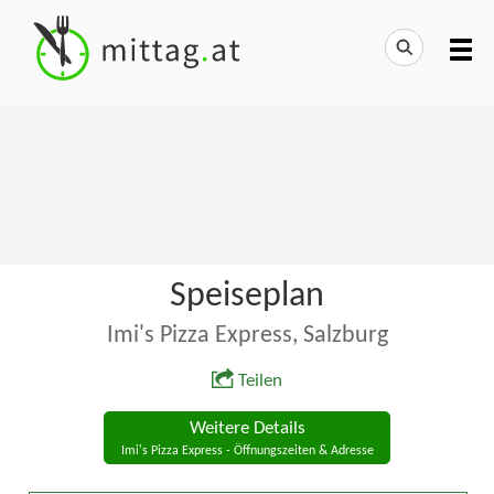
Speiseplan
Imi's Pizza Express, Salzburg
Teilen
Weitere Details
Imi's Pizza Express - Öffnungszeiten & Adresse