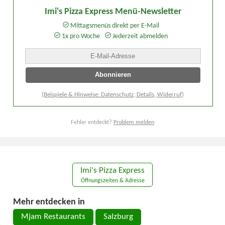
Imi's Pizza Express Menü-Newsletter
Mittagsmenüs direkt per E-Mail
1x pro Woche
Jederzeit abmelden
(Beispiele & Hinweise: Datenschutz, Details, Widerruf)
Fehler entdeckt?
Problem melden
Imi's Pizza Express
Öffnungszeiten & Adresse
Mehr entdecken in
Mjam Restaurants
Salzburg