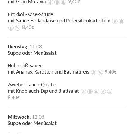
mit Gran Moravia
9,40€
Brokkoli-Käse-Strudel
mit Sauce Hollandaise und Petersilienkartoffeln
8,40€
Dienstag
, 11.08.
Suppe oder Menüsalat
Huhn süß-sauer
mit Ananas, Karotten und Basmatireis
9,40€
Zwiebel-Lauch-Quiche
mit Knoblauch-Dip und Blattsalat
8,40€
Mittwoch
, 12.08.
Suppe oder Menüsalat