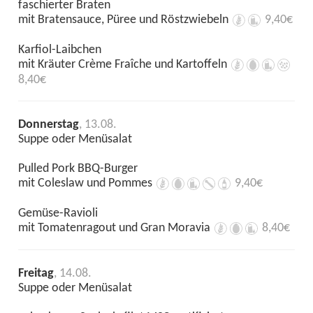
faschierter Braten
mit Bratensauce, Püree und Röstzwiebeln
9,40€
Karfiol-Laibchen
mit Kräuter Crème Fraîche und Kartoffeln
8,40€
Donnerstag
, 13.08.
Suppe oder Menüsalat
Pulled Pork BBQ-Burger
mit Coleslaw und Pommes
9,40€
Gemüse-Ravioli
mit Tomatenragout und Gran Moravia
8,40€
Freitag
, 14.08.
Suppe oder Menüsalat