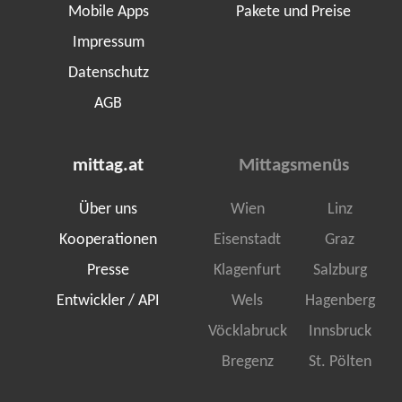
Mobile Apps
Pakete und Preise
Impressum
Datenschutz
AGB
mittag.at
Mittagsmenüs
Über uns
Wien
Linz
Kooperationen
Eisenstadt
Graz
Presse
Klagenfurt
Salzburg
Entwickler / API
Wels
Hagenberg
Vöcklabruck
Innsbruck
Bregenz
St. Pölten