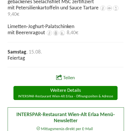
gebackenes Seelachsfilet MSC zertifiziert
mit Petersilienkartoffeln und Sauce Tartare
9,40€
Limetten-Joghurt-Palatschinken
mit Beerenragout
8,40€
Samstag
, 15.08.
Feiertag
Teilen
Weitere Details
INTERSPAR-Restaurant Wien-Alt Erlaa - Öffnungszeiten & Adresse
INTERSPAR-Restaurant Wien-Alt Erlaa Menü-
Newsletter
Mittagsmenüs direkt per E-Mail