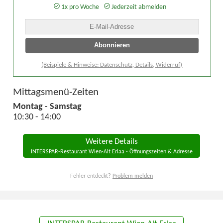
1x pro Woche
Jederzeit abmelden
(Beispiele & Hinweise: Datenschutz, Details, Widerruf)
Mittagsmenü-Zeiten
Montag - Samstag
10:30 - 14:00
Weitere Details
INTERSPAR-Restaurant Wien-Alt Erlaa - Öffnungszeiten & Adresse
Fehler entdeckt?
Problem melden