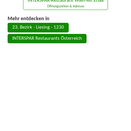
INTERSPAR-Restaurant Wien-Alt Erlaa
Öffnungszeiten & Adresse
Mehr entdecken in
23. Bezirk - Liesing - 1230
INTERSPAR Restaurants Österreich