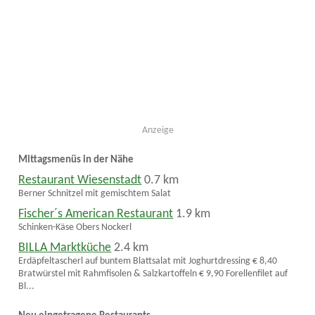
Anzeige
Mittagsmenüs in der Nähe
Restaurant Wiesenstadt
0.7 km
Berner Schnitzel mit gemischtem Salat
Fischer´s American Restaurant
1.9 km
Schinken-Käse Obers Nockerl
BILLA Marktküche
2.4 km
Erdäpfeltascherl auf buntem Blattsalat mit Joghurtdressing € 8,40
Bratwürstel mit Rahmfisolen & Salzkartoffeln € 9,90 Forellenfilet auf
Bl...