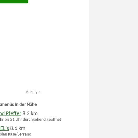
Anzeige
smenüs in der Nähe
nd Pfeffer
8.2 km
hr bis 21 Uhr durchgehend geöffnet
EL's
8.6 km
bleu Käse/Serrano