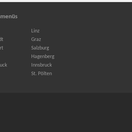
smenüs
Linz
dt
Graz
rt
Salzburg
Hagenberg
uck
Innsbruck
St. Pölten