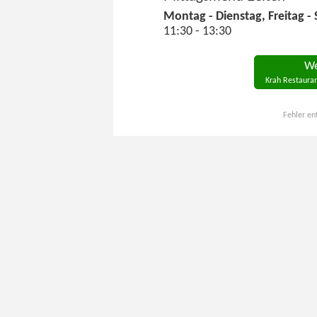
Montag - Dienstag, Freitag -
11:30 - 13:30
We
Krah Restauran
Fehler en