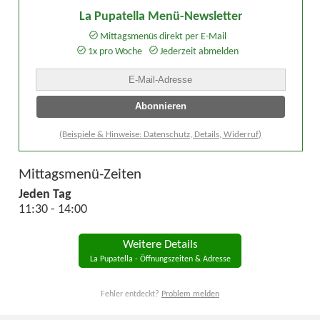
La Pupatella Menü-Newsletter
Mittagsmenüs direkt per E-Mail
1x pro Woche
Jederzeit abmelden
(Beispiele & Hinweise: Datenschutz, Details, Widerruf)
Mittagsmenü-Zeiten
Jeden Tag
11:30 - 14:00
Weitere Details
La Pupatella - Öffnungszeiten & Adresse
Fehler entdeckt?
Problem melden