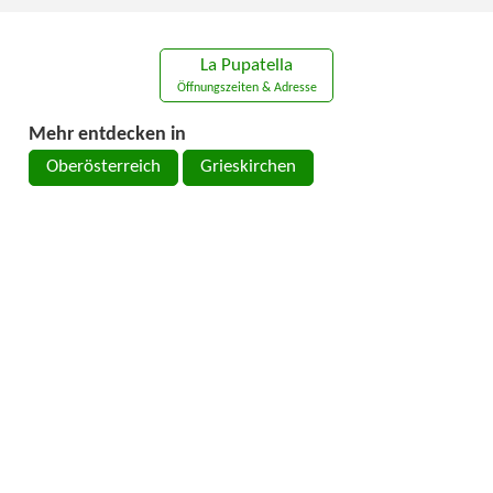
La Pupatella
Öffnungszeiten & Adresse
Mehr entdecken in
Oberösterreich
Grieskirchen