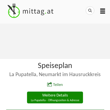
Speiseplan
La Pupatella, Neumarkt im Hausruckkreis
Teilen
Weitere Details
La Pupatella - Öffnungszeiten & Adresse