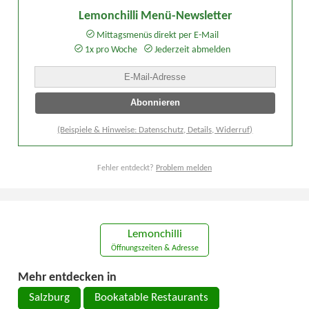
Lemonchilli Menü-Newsletter
Mittagsmenüs direkt per E-Mail
1x pro Woche
Jederzeit abmelden
(Beispiele & Hinweise: Datenschutz, Details, Widerruf)
Fehler entdeckt?
Problem melden
Lemonchilli
Öffnungszeiten & Adresse
Mehr entdecken in
Salzburg
Bookatable Restaurants