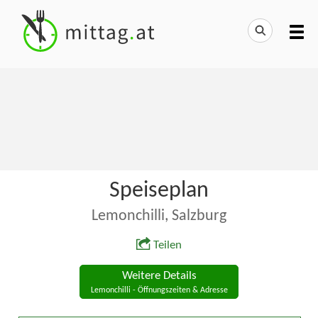
Speiseplan
Lemonchilli, Salzburg
Teilen
Weitere Details
Lemonchilli - Öffnungszeiten & Adresse