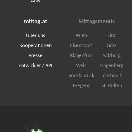
AGB
mittag.at
Mittagsmenüs
Über uns
Wien
Linz
Kooperationen
Eisenstadt
Graz
Presse
Klagenfurt
Salzburg
Entwickler / API
Wels
Hagenberg
Vöcklabruck
Innsbruck
Bregenz
St. Pölten