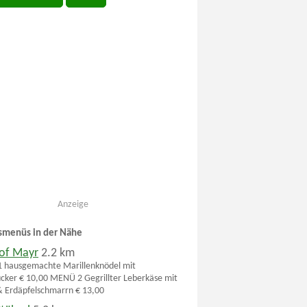
Anzeige
smenüs in der Nähe
of Mayr
2.2 km
 hausgemachte Marillenknödel mit
cker € 10,00 MENÜ 2 Gegrillter Leberkäse mit
& Erdäpfelschmarrn € 13,00