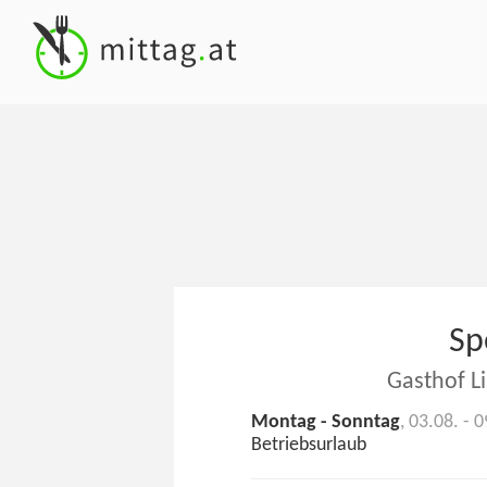
Sp
Gasthof L
Montag - Sonntag
, 03.08. - 
Betriebsurlaub