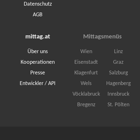
Datenschutz
AGB
mittag.at
Mittagsmenüs
Über uns
Wien
Linz
Kooperationen
Eisenstadt
Graz
Presse
Klagenfurt
Salzburg
Entwickler / API
Wels
Hagenberg
Vöcklabruck
Innsbruck
Bregenz
St. Pölten