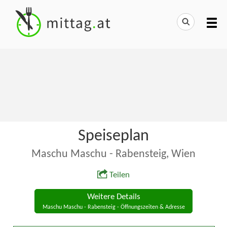
Speiseplan
Maschu Maschu - Rabensteig, Wien
Teilen
Weitere Details
Maschu Maschu - Rabensteig - Öffnungszeiten & Adresse