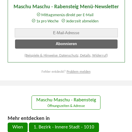
Maschu Maschu - Rabensteig Menü-Newsletter
Mittagsmenüs direkt per E-Mail
1x pro Woche
Jederzeit abmelden
(Beispiele & Hinweise: Datenschutz, Details, Widerruf)
Fehler entdeckt?
Problem melden
Maschu Maschu - Rabensteig
Öffnungszeiten & Adresse
Mehr entdecken in
Wien
1. Bezirk - Innere Stadt - 1010