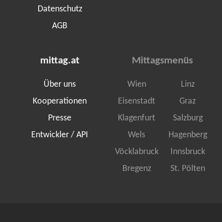
Datenschutz
AGB
mittag.at
Mittagsmenüs
Über uns
Wien
Linz
Kooperationen
Eisenstadt
Graz
Presse
Klagenfurt
Salzburg
Entwickler / API
Wels
Hagenberg
Vöcklabruck
Innsbruck
Bregenz
St. Pölten