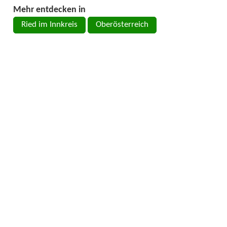
Mehr entdecken in
Ried im Innkreis
Oberösterreich