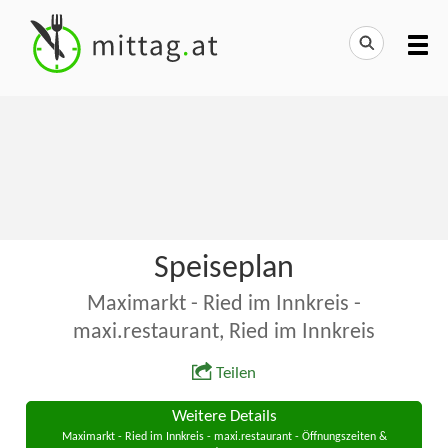
Speiseplan
Maximarkt - Ried im Innkreis -
maxi.restaurant, Ried im Innkreis
Teilen
Weitere Details
Maximarkt - Ried im Innkreis - maxi.restaurant - Öffnungszeiten &