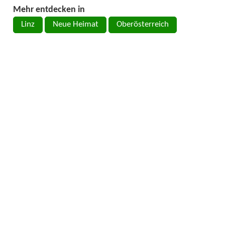
Mehr entdecken in
Linz
Neue Heimat
Oberösterreich