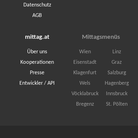
Datenschutz
AGB
mittag.at
Mittagsmenüs
Über uns
Wien
Linz
Kooperationen
Eisenstadt
Graz
Presse
Klagenfurt
Salzburg
Entwickler / API
Wels
Hagenberg
Vöcklabruck
Innsbruck
Bregenz
St. Pölten