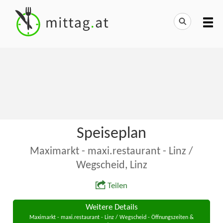
Speiseplan
Maximarkt - maxi.restaurant - Linz /
Wegscheid, Linz
Teilen
Weitere Details
Maximarkt - maxi.restaurant - Linz / Wegscheid - Öffnungszeiten &