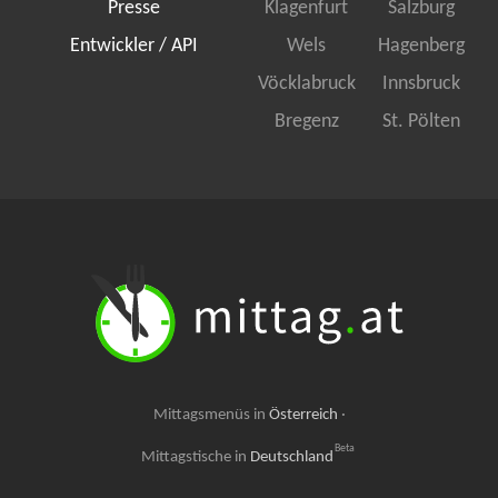
Presse
Klagenfurt
Salzburg
Entwickler / API
Wels
Hagenberg
Vöcklabruck
Innsbruck
Bregenz
St. Pölten
Mittagsmenüs in
Österreich
·
Beta
Mittagstische in
Deutschland