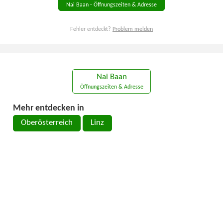
Nai Baan - Öffnungszeiten & Adresse
Fehler entdeckt?
Problem melden
Nai Baan
Öffnungszeiten & Adresse
Mehr entdecken in
Oberösterreich
Linz