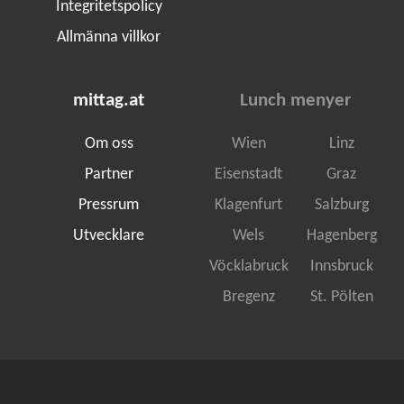
Integritetspolicy
Allmänna villkor
mittag.at
Lunch menyer
Om oss
Wien
Linz
Partner
Eisenstadt
Graz
Pressrum
Klagenfurt
Salzburg
Utvecklare
Wels
Hagenberg
Vöcklabruck
Innsbruck
Bregenz
St. Pölten