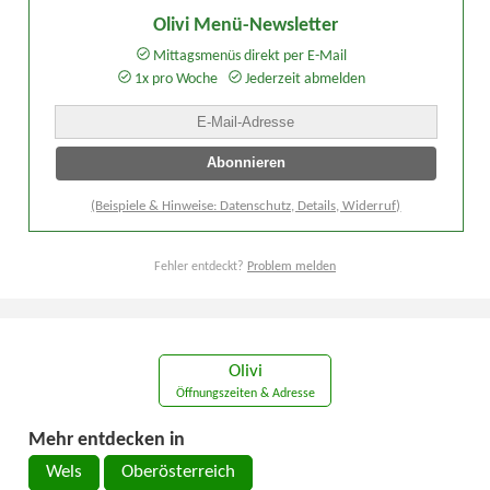
Olivi Menü-Newsletter
Mittagsmenüs direkt per E-Mail
1x pro Woche
Jederzeit abmelden
(Beispiele & Hinweise: Datenschutz, Details, Widerruf)
Fehler entdeckt?
Problem melden
Olivi
Öffnungszeiten & Adresse
Mehr entdecken in
Wels
Oberösterreich