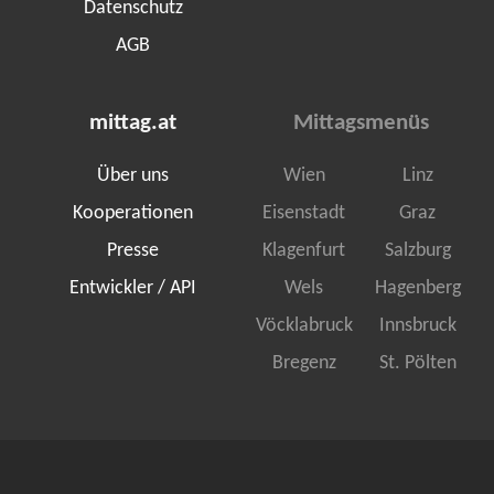
Datenschutz
AGB
mittag.at
Mittagsmenüs
Über uns
Wien
Linz
Kooperationen
Eisenstadt
Graz
Presse
Klagenfurt
Salzburg
Entwickler / API
Wels
Hagenberg
Vöcklabruck
Innsbruck
Bregenz
St. Pölten