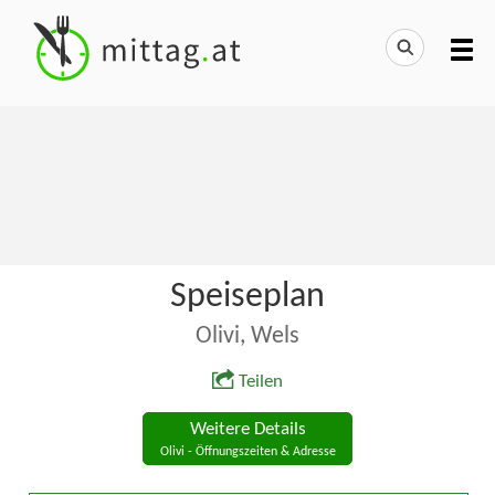
Speiseplan
Olivi, Wels
Teilen
Weitere Details
Olivi - Öffnungszeiten & Adresse