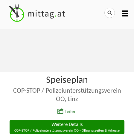
Speiseplan
COP-STOP / Polizeiunterstützungsverein
OÖ, Linz
Teilen
Weitere Details
COP-STOP / Polizeiunterstützungsverein OÖ - Öffnungszeiten & Adresse