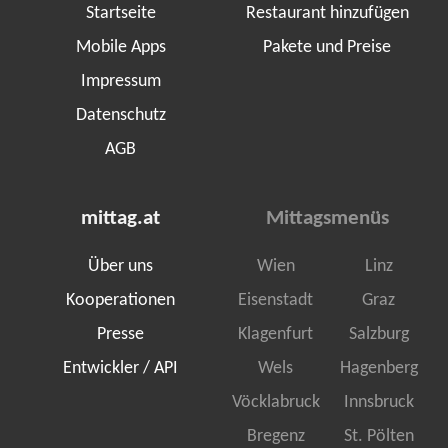
Startseite
Restaurant hinzufügen
Mobile Apps
Pakete und Preise
Impressum
Datenschutz
AGB
mittag.at
Mittagsmenüs
Über uns
Wien
Linz
Kooperationen
Eisenstadt
Graz
Presse
Klagenfurt
Salzburg
Entwickler / API
Wels
Hagenberg
Vöcklabruck
Innsbruck
Bregenz
St. Pölten