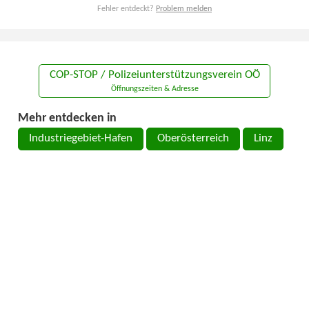
Fehler entdeckt?
Problem melden
COP-STOP / Polizeiunterstützungsverein OÖ
Öffnungszeiten & Adresse
Mehr entdecken in
Industriegebiet-Hafen
Oberösterreich
Linz