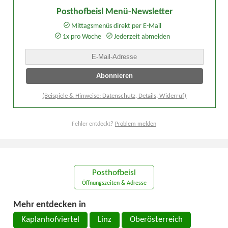
Posthofbeisl Menü-Newsletter
Mittagsmenüs direkt per E-Mail
1x pro Woche
Jederzeit abmelden
(Beispiele & Hinweise: Datenschutz, Details, Widerruf)
Fehler entdeckt?
Problem melden
Posthofbeisl
Öffnungszeiten & Adresse
Mehr entdecken in
Kaplanhofviertel
Linz
Oberösterreich