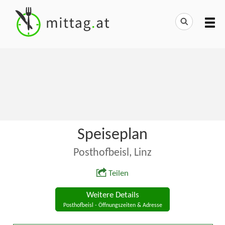
Speiseplan
Posthofbeisl, Linz
Teilen
Weitere Details
Posthofbeisl - Öffnungszeiten & Adresse