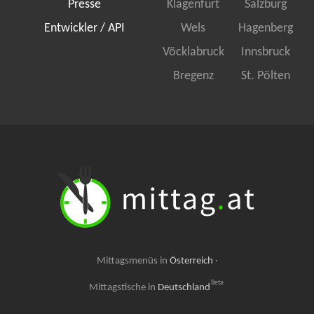
Presse
Klagenfurt
Salzburg
Entwickler / API
Wels
Hagenberg
Vöcklabruck
Innsbruck
Bregenz
St. Pölten
Mittagsmenüs in
Österreich
·
Beta
Mittagstische in
Deutschland