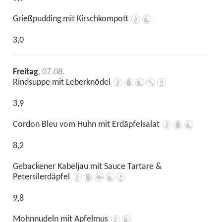
Grießpudding mit Kirschkompott
3,0
Freitag
, 07.08.
Rindsuppe mit Leberknödel
3,9
Cordon Bleu vom Huhn mit Erdäpfelsalat
8,2
Gebackener Kabeljau mit Sauce Tartare &
Petersilerdäpfel
9,8
Mohnnudeln mit Apfelmus