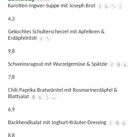
Karotten-Ingwer-Suppe mit Joseph Brot
4,3
Gekochtes Schulterscherzel mit Apfelkren &
Erdäpfelrösti
9,8
Schweinsragout mit Wurzelgemüse & Spätzle
7,8
Chili-Paprika Bratwürstel mit Rosmarinerdäpfel &
Blattsalat
6,9
Backhendlsalat mit Joghurt-Kräuter-Dressing
8,8