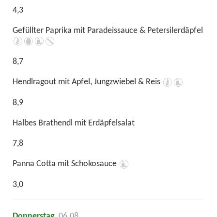
4,3
Gefüllter Paprika mit Paradeissauce & Petersilerdäpfel
8,7
Hendlragout mit Apfel, Jungzwiebel & Reis
8,9
Halbes Brathendl mit Erdäpfelsalat
7,8
Panna Cotta mit Schokosauce
3,0
Donnerstag
, 06.08.