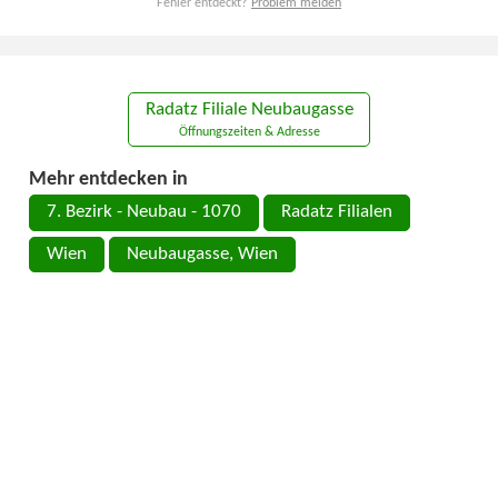
Fehler entdeckt?
Problem melden
Radatz Filiale Neubaugasse
Öffnungszeiten & Adresse
Mehr entdecken in
7. Bezirk - Neubau - 1070
Radatz Filialen
Wien
Neubaugasse, Wien