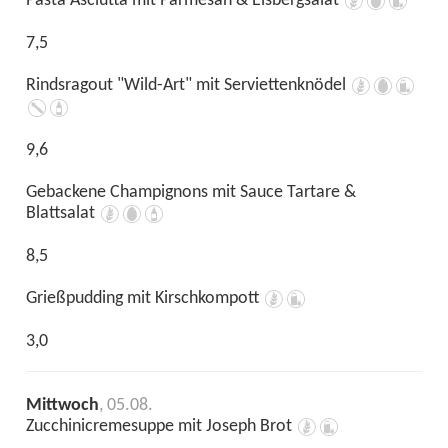
Pasta Asciutta mit Parmesan & Eisbergsalat
7,5
Rindsragout "Wild-Art" mit Serviettenknödel
9,6
Gebackene Champignons mit Sauce Tartare &
Blattsalat
8,5
Grießpudding mit Kirschkompott
3,0
Mittwoch
, 05.08.
Zucchinicremesuppe mit Joseph Brot