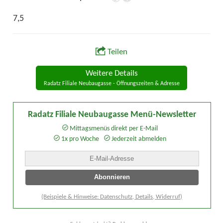
7,5
Teilen
Weitere Details
Radatz Filiale Neubaugasse - Öffnungszeiten & Adresse
Radatz Filiale Neubaugasse Menü-Newsletter
Mittagsmenüs direkt per E-Mail
1x pro Woche
Jederzeit abmelden
(Beispiele & Hinweise: Datenschutz, Details, Widerruf)