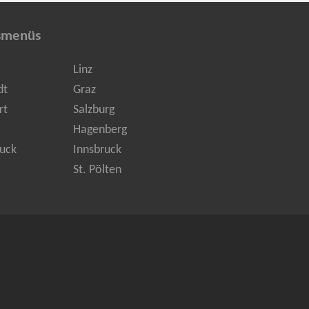
smenüs
Linz
dt
Graz
rt
Salzburg
Hagenberg
uck
Innsbruck
St. Pölten