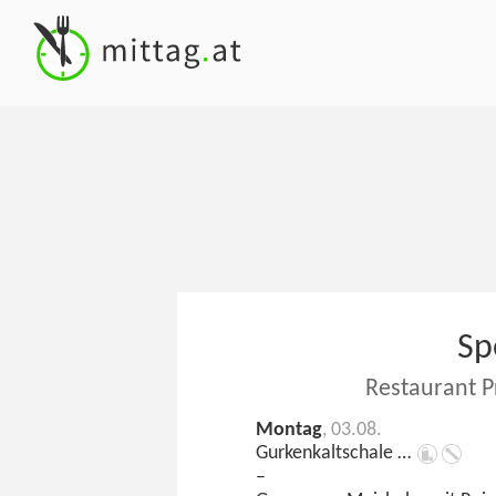
Sp
Restaurant P
Montag
, 03.08.
Gurkenkaltschale …
–