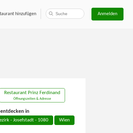
taurant hinzufügen
Anmelden
Restaurant Prinz Ferdinand
Öffnungszeiten & Adresse
entdecken in
ezirk - Josefstadt - 1080
Wien