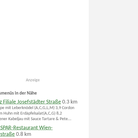
Anzeige
smenüs in der Nähe
 Filiale Josefstädter Straße
0.3 km
pe mit Leberknödel (A,C,G,L,M) 3,9 Cordon
m Huhn mit Erdäpfelsalat(A,C,G) 8,2
ner Kabeljau mit Sauce Tartare & Pete...
SPAR-Restaurant Wien-
rstraße
0.8 km