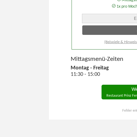
Mittagsm
1x pro Woc
(Beispiele & Hinweis
Mittagsmenü-Zeiten
Montag - Freitag
11:30 - 15:00
We
Restaurant Prinz Fe
Fehler en