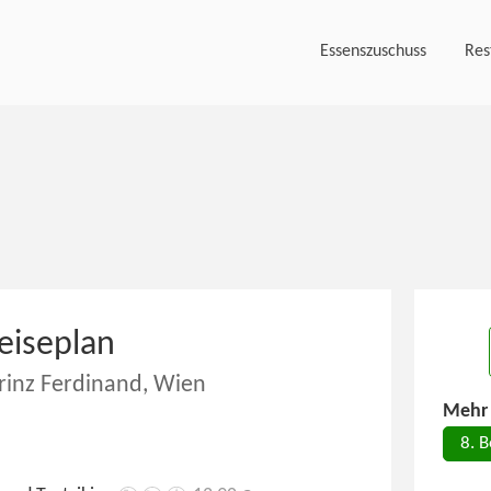
Essenszuschuss
Res
eiseplan
rinz Ferdinand, Wien
Mehr 
8. B