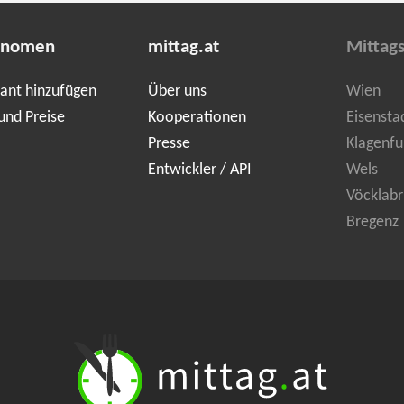
onomen
mittag.at
Mittag
ant hinzufügen
Über uns
Wien
und Preise
Kooperationen
Eisensta
Presse
Klagenfu
Entwickler / API
Wels
Vöcklabr
Bregenz