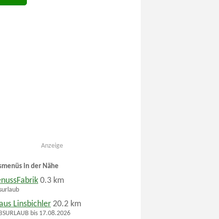
Anzeige
smenüs in der Nähe
enussFabrik
0.3 km
surlaub
aus Linsbichler
20.2 km
BSURLAUB bis 17.08.2026