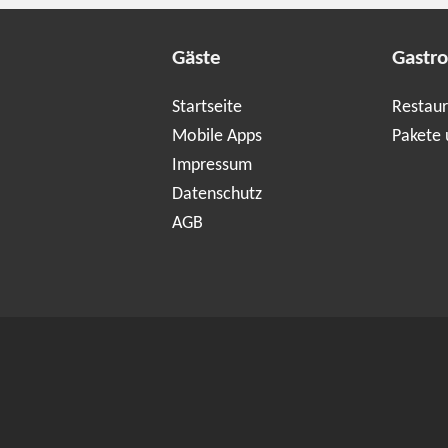
Gäste
Gastr
Startseite
Restaur
Mobile Apps
Pakete 
Impressum
Datenschutz
AGB