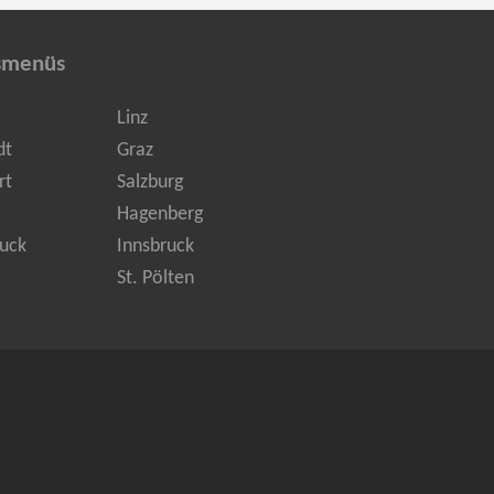
smenüs
Linz
dt
Graz
rt
Salzburg
Hagenberg
uck
Innsbruck
St. Pölten