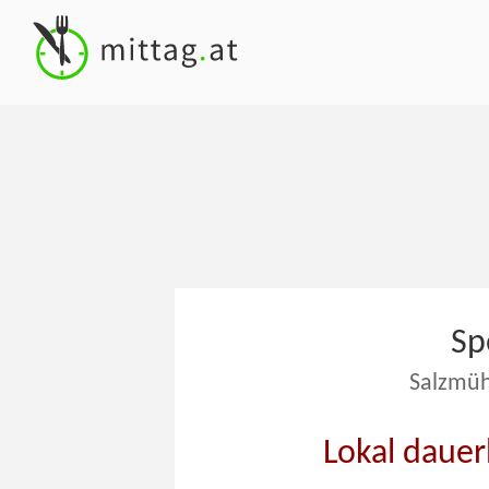
Sp
Salzmüh
Lokal dauer