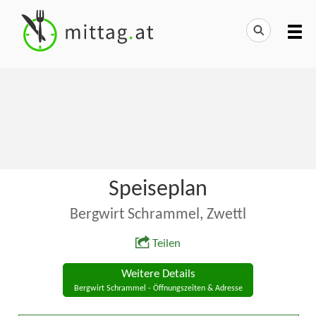
Speiseplan
Bergwirt Schrammel, Zwettl
Teilen
Weitere Details
Bergwirt Schrammel - Öffnungszeiten & Adresse