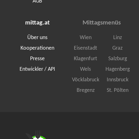
AGB
mittag.at
Mittagsmenüs
Über uns
Wien
Linz
Kooperationen
Eisenstadt
Graz
Presse
Klagenfurt
Salzburg
Entwickler / API
Wels
Hagenberg
Vöcklabruck
Innsbruck
Bregenz
St. Pölten