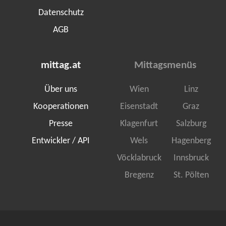
Datenschutz
AGB
mittag.at
Mittagsmenüs
Über uns
Wien
Linz
Kooperationen
Eisenstadt
Graz
Presse
Klagenfurt
Salzburg
Entwickler / API
Wels
Hagenberg
Vöcklabruck
Innsbruck
Bregenz
St. Pölten