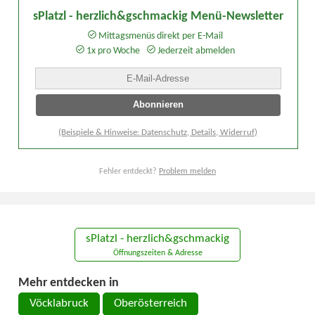
sPlatzl - herzlich&gschmackig Menü-Newsletter
Mittagsmenüs direkt per E-Mail
1x pro Woche
Jederzeit abmelden
(Beispiele & Hinweise: Datenschutz, Details, Widerruf)
Fehler entdeckt?
Problem melden
sPlatzl - herzlich&gschmackig
Öffnungszeiten & Adresse
Mehr entdecken in
Vöcklabruck
Oberösterreich