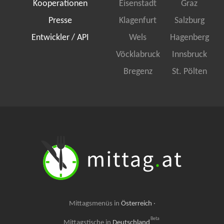
Kooperationen
Eisenstadt
Graz
Presse
Klagenfurt
Salzburg
Entwickler / API
Wels
Hagenberg
Vöcklabruck
Innsbruck
Bregenz
St. Pölten
Mittagsmenüs in
Österreich
·
Beta
Mittagstische in
Deutschland