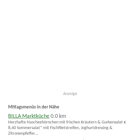
Anzeige
Mittagsmenüs in der Nähe
BILLA Marktküche
0.0 km
Herzhafte Hascheehörnchen mit frischen Kräutern & Gurkensalat €
8,40 Sommersalat* mit Fischfiletstreifen, Joghurtdressing &
Zitronenpfeffer...