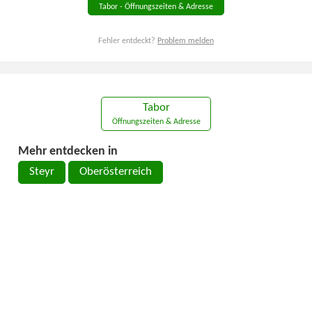
Tabor - Öffnungszeiten & Adresse
Fehler entdeckt?
Problem melden
Tabor
Öffnungszeiten & Adresse
Mehr entdecken in
Steyr
Oberösterreich