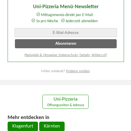
Uni-Pizzeria Menü-Newsletter
Mittagsmenüs direkt per E-Mail
1x pro Woche
Jederzeit abmelden
(Beispiele & Hinweise: Datenschutz, Details, Widerruf)
Fehler entdeckt?
Problem melden
Uni-Pizzeria
Öffnungszeiten & Adresse
Mehr entdecken in
Klagenfurt
Kärnten