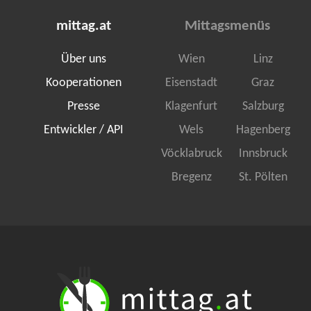
mittag.at
Mittagsmenüs
Über uns
Wien
Linz
Kooperationen
Eisenstadt
Graz
Presse
Klagenfurt
Salzburg
Entwickler / API
Wels
Hagenberg
Vöcklabruck
Innsbruck
Bregenz
St. Pölten