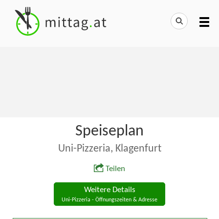
Speiseplan
Uni-Pizzeria, Klagenfurt
Teilen
Weitere Details
Uni-Pizzeria - Öffnungszeiten & Adresse