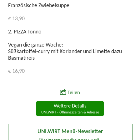
Französische Zwiebelsuppe
€ 13,90
2. PIZZA Tonno
Vegan die ganze Woche:
Süßkartoffel-curry mit Koriander und Limette dazu
Basmatireis
€ 16,90
Teilen
Weitere Details
UNI.WIRT - Öffnungszeiten & Adresse
UNI.WIRT Menü-Newsletter