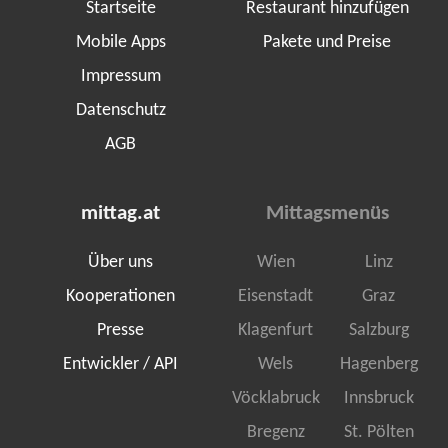
Startseite
Restaurant hinzufügen
Mobile Apps
Pakete und Preise
Impressum
Datenschutz
AGB
mittag.at
Mittagsmenüs
Über uns
Wien
Linz
Kooperationen
Eisenstadt
Graz
Presse
Klagenfurt
Salzburg
Entwickler / API
Wels
Hagenberg
Vöcklabruck
Innsbruck
Bregenz
St. Pölten