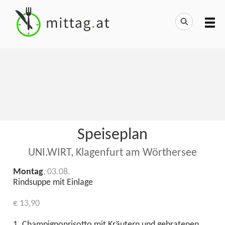
Speiseplan
UNI.WIRT, Klagenfurt am Wörthersee
Montag
, 03.08.
Rindsuppe mit Einlage
€ 13,90
1. Champignonrisotto mit Kräutern und gebratenen