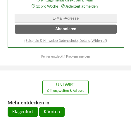
Mittagsmenüs direkt per E-Mail
1x pro Woche
Jederzeit abmelden
(Beispiele & Hinweise: Datenschutz, Details, Widerruf)
Fehler entdeckt?
Problem melden
UNI.WIRT
Öffnungszeiten & Adresse
Mehr entdecken in
Klagenfurt
Kärnten