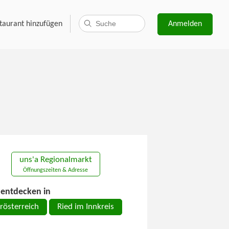
taurant hinzufügen
Anmelden
uns'a Regionalmarkt
Öffnungszeiten & Adresse
entdecken in
rösterreich
Ried im Innkreis