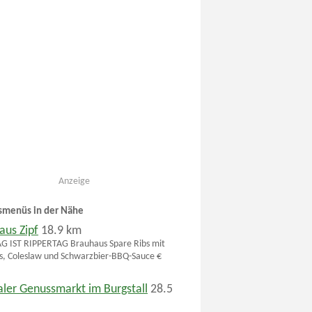
Anzeige
smenüs in der Nähe
aus Zipf
18.9 km
 IST RIPPERTAG Brauhaus Spare Ribs mit
 Coleslaw und Schwarzbier-BBQ-Sauce €
aler Genussmarkt im Burgstall
28.5