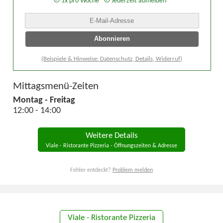
1x pro Woche
Jederzeit abmelden
(Beispiele & Hinweise: Datenschutz, Details, Widerruf)
Mittagsmenü-Zeiten
Montag - Freitag
12:00 - 14:00
Weitere Details
Viale - Ristorante Pizzeria - Öffnungszeiten & Adresse
Fehler entdeckt?
Problem melden
Viale - Ristorante Pizzeria