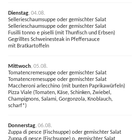
Dienstag
, 04.08.
Sellerieschaumsuppe oder gemischter Salat
Sellerieschaumsuppe oder gemischter Salat
Fusilli tonno e piselli (mit Thunfisch und Erbsen)
Gegrilltes Schweinesteak in Pfeffersauce
mit Bratkartoffeln
Mittwoch
, 05.08.
Tomatencremesuppe oder gemischter Salat
Tomatencremesuppe oder gemischter Salat
Maccheroni arlecchino (mit bunten Paprikawürfeln)
Pizza Viale (Tomaten, Käse, Schinken, Zwiebel,
Champignons, Salami, Gorgonzola, Knoblauch,
scharf*)
Donnerstag
, 06.08.
Zuppa di pesce (Fischsuppe) oder gemischter Salat
Zuppa di pesce (Fischsuppe) o. gemischter Salat