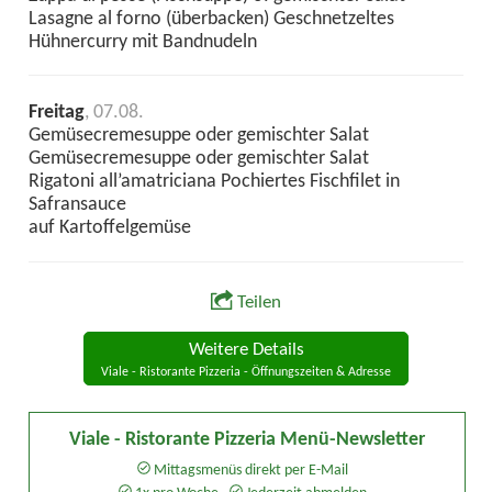
Lasagne al forno (überbacken) Geschnetzeltes
Hühnercurry mit Bandnudeln
Freitag
, 07.08.
Gemüsecremesuppe oder gemischter Salat
Gemüsecremesuppe oder gemischter Salat
Rigatoni all’amatriciana Pochiertes Fischfilet in
Safransauce
auf Kartoffelgemüse
Teilen
Weitere Details
Viale - Ristorante Pizzeria - Öffnungszeiten & Adresse
Viale - Ristorante Pizzeria Menü-Newsletter
Mittagsmenüs direkt per E-Mail