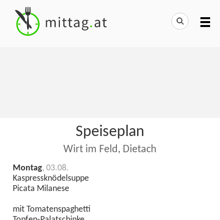
Speiseplan
Wirt im Feld, Dietach
Montag
, 03.08.
Kaspressknödelsuppe
Picata Milanese
mit Tomatenspaghetti
Topfen-Palatschinke