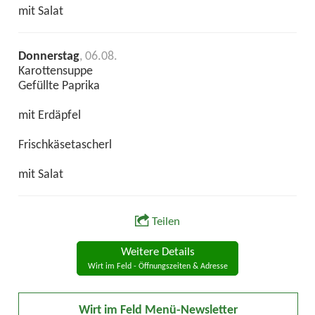
mit Salat
Donnerstag
, 06.08.
Karottensuppe
Gefüllte Paprika
mit Erdäpfel
Frischkäsetascherl
mit Salat
Teilen
Weitere Details
Wirt im Feld - Öffnungszeiten & Adresse
Wirt im Feld Menü-Newsletter