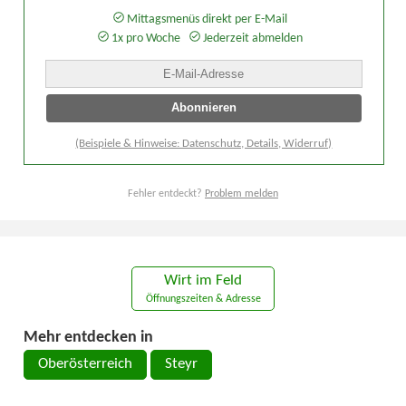
Mittagsmenüs direkt per E-Mail
1x pro Woche
Jederzeit abmelden
(Beispiele & Hinweise: Datenschutz, Details, Widerruf)
Fehler entdeckt?
Problem melden
Wirt im Feld
Öffnungszeiten & Adresse
Mehr entdecken in
Oberösterreich
Steyr