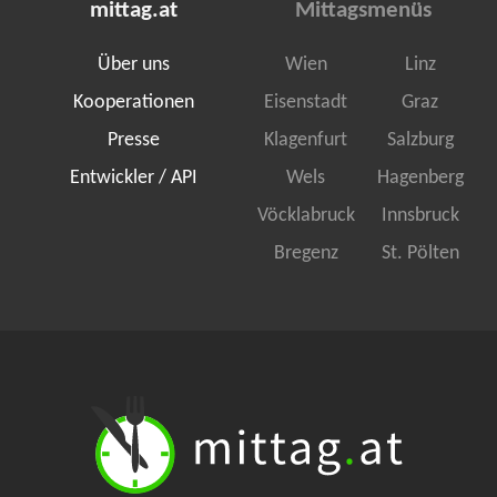
mittag.at
Mittagsmenüs
Über uns
Wien
Linz
Kooperationen
Eisenstadt
Graz
Presse
Klagenfurt
Salzburg
Entwickler / API
Wels
Hagenberg
Vöcklabruck
Innsbruck
Bregenz
St. Pölten