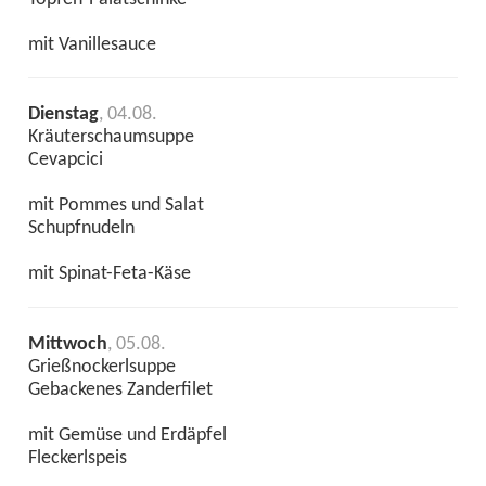
mit Vanillesauce
Dienstag
, 04.08.
Kräuterschaumsuppe
Cevapcici
mit Pommes und Salat
Schupfnudeln
mit Spinat-Feta-Käse
Mittwoch
, 05.08.
Grießnockerlsuppe
Gebackenes Zanderfilet
mit Gemüse und Erdäpfel
Fleckerlspeis