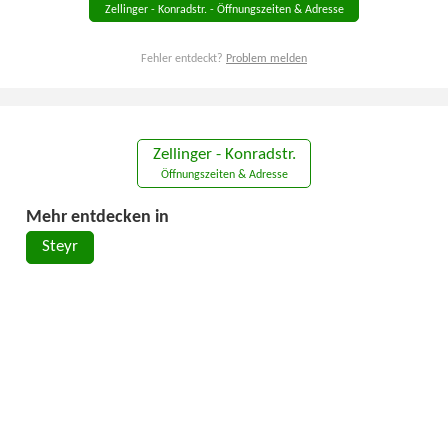
Zellinger - Konradstr. - Öffnungszeiten & Adresse
Fehler entdeckt?
Problem melden
Zellinger - Konradstr.
Öffnungszeiten & Adresse
Mehr entdecken in
Steyr