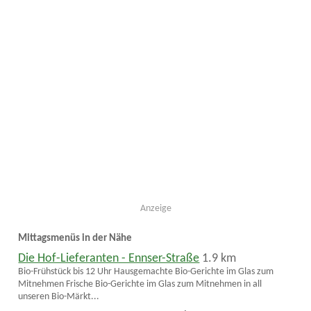
Anzeige
Mittagsmenüs in der Nähe
Die Hof-Lieferanten - Ennser-Straße
1.9 km
Bio-Frühstück bis 12 Uhr Hausgemachte Bio-Gerichte im Glas zum
Mitnehmen Frische Bio-Gerichte im Glas zum Mitnehmen in all
unseren Bio-Märkt...