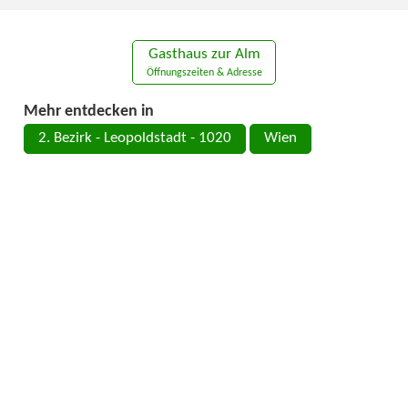
Gasthaus zur Alm
Öffnungszeiten & Adresse
Mehr entdecken in
2. Bezirk - Leopoldstadt - 1020
Wien