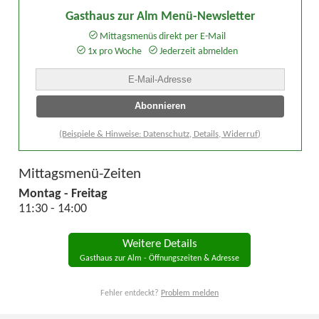
Gasthaus zur Alm Menü-Newsletter
Mittagsmenüs direkt per E-Mail
1x pro Woche
Jederzeit abmelden
(Beispiele & Hinweise: Datenschutz, Details, Widerruf)
Mittagsmenü-Zeiten
Montag - Freitag
11:30 - 14:00
Weitere Details
Gasthaus zur Alm - Öffnungszeiten & Adresse
Fehler entdeckt?
Problem melden