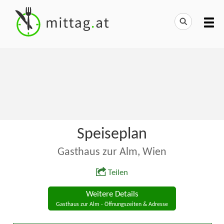
Speiseplan
Gasthaus zur Alm, Wien
Teilen
Weitere Details
Gasthaus zur Alm - Öffnungszeiten & Adresse