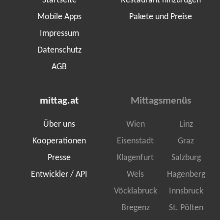
Startseite
Restaurant hinzufügen
Mobile Apps
Pakete und Preise
Impressum
Datenschutz
AGB
mittag.at
Mittagsmenüs
Über uns
Wien
Linz
Kooperationen
Eisenstadt
Graz
Presse
Klagenfurt
Salzburg
Entwickler / API
Wels
Hagenberg
Vöcklabruck
Innsbruck
Bregenz
St. Pölten