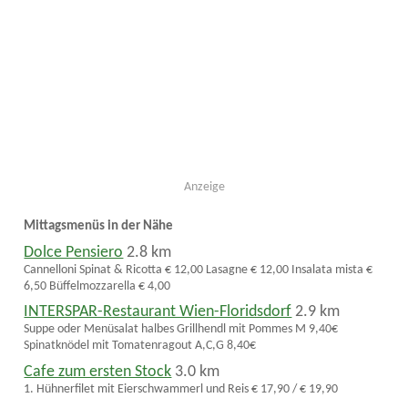
Anzeige
Mittagsmenüs in der Nähe
Dolce Pensiero
2.8 km
Cannelloni Spinat & Ricotta € 12,00 Lasagne € 12,00 Insalata mista €
6,50 Büffelmozzarella € 4,00
INTERSPAR-Restaurant Wien-Floridsdorf
2.9 km
Suppe oder Menüsalat halbes Grillhendl mit Pommes M 9,40€
Spinatknödel mit Tomatenragout A,C,G 8,40€
Cafe zum ersten Stock
3.0 km
1. Hühnerfilet mit Eierschwammerl und Reis € 17,90 / € 19,90