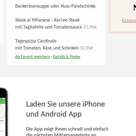
Backerbsensuppe oder Nuss-Palatschinke
Essens
Steak al Milanese - Karree-Steak
mit Tagliatelle und Tomatensauce
11,90€
Tagespizza Cardinale
mit Tomaten, Käse und Schinken
10,90€
Als Favorit speichern
·
Details
& Preise
Laden Sie unsere iPhone
und Android App
Die App zeigt Ihnen schnell und einfach
die nächsten Mittagsangebote an.