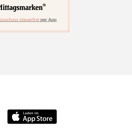
zuschuss steuerfrei
per App