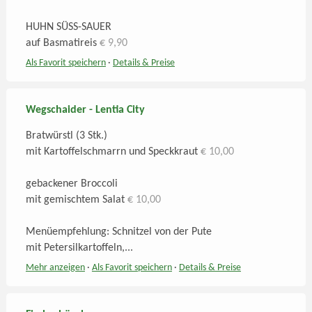
HUHN SÜSS-SAUER
auf Basmatireis
€ 9,90
Als Favorit speichern
·
Details
& Preise
Wegschaider - Lentia City
Bratwürstl (3 Stk.)
mit Kartoffelschmarrn und Speckkraut
€ 10,00
gebackener Broccoli
mit gemischtem Salat
€ 10,00
Menüempfehlung: Schnitzel von der Pute
mit Petersilkartoffeln,...
Mehr anzeigen
·
Als Favorit speichern
·
Details
& Preise