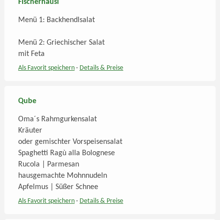
Fischerhäusl
Menü 1: Backhendlsalat
Menü 2: Griechischer Salat
mit Feta
Als Favorit speichern
·
Details
& Preise
Qube
Oma´s Rahmgurkensalat
Kräuter
oder gemischter Vorspeisensalat
Spaghetti Ragù alla Bolognese
Rucola | Parmesan
hausgemachte Mohnnudeln
Apfelmus | Süßer Schnee
Als Favorit speichern
·
Details
& Preise