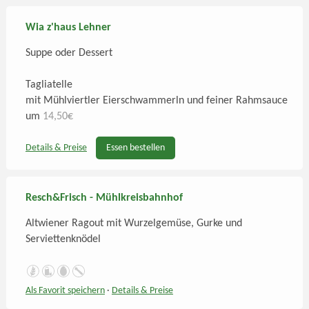
Wia z'haus Lehner
Suppe oder Dessert
Tagliatelle
mit Mühlviertler Eierschwammerln und feiner Rahmsauce
um
14,50€
Details
& Preise
Essen bestellen
Resch&Frisch - Mühlkreisbahnhof
Altwiener Ragout mit Wurzelgemüse, Gurke und
Serviettenknödel
Als Favorit speichern
·
Details
& Preise