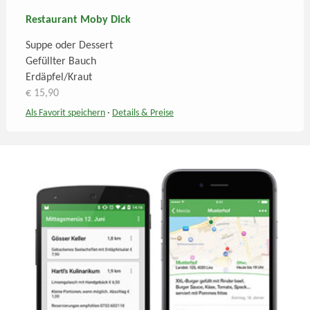
Restaurant Moby Dick
Suppe oder Dessert
Gefüllter Bauch
Erdäpfel/Kraut
€ 15,90
Als Favorit speichern
·
Details
& Preise