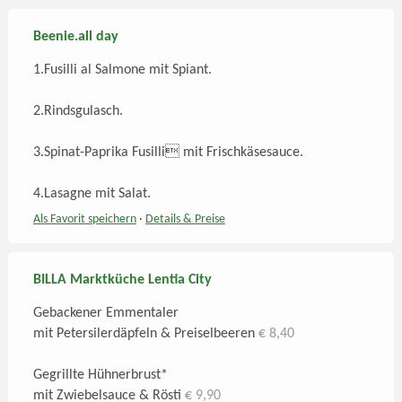
Beenie.all day
1.Fusilli al Salmone mit Spiant.
2.Rindsgulasch.
3.Spinat-Paprika Fusilli mit Frischkäsesauce.
4.Lasagne mit Salat.
Als Favorit speichern
·
Details
& Preise
BILLA Marktküche Lentia City
Gebackener Emmentaler
mit Petersilerdäpfeln & Preiselbeeren
€ 8,40
Gegrillte Hühnerbrust*
mit Zwiebelsauce & Rösti
€ 9,90