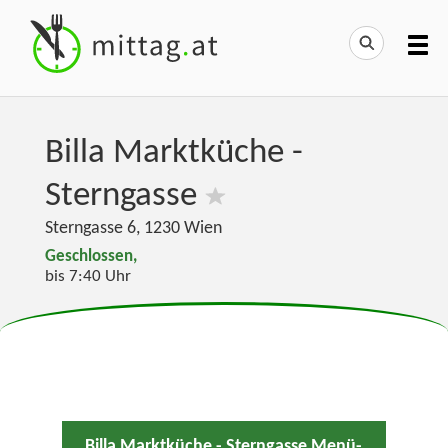
Billa Marktküche -
Sterngasse
Sterngasse 6
,
1230
Wien
Geschlossen,
bis 7:40 Uhr
Billa Marktküche - Sterngasse Menü-