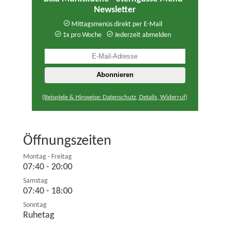
Newsletter
Mittagsmenüs direkt per E-Mail
1x pro Woche
Jederzeit abmelden
(Beispiele & Hinweise: Datenschutz, Details, Widerruf)
Öffnungszeiten
Montag - Freitag
07:40 - 20:00
Samstag
07:40 - 18:00
Sonntag
Ruhetag