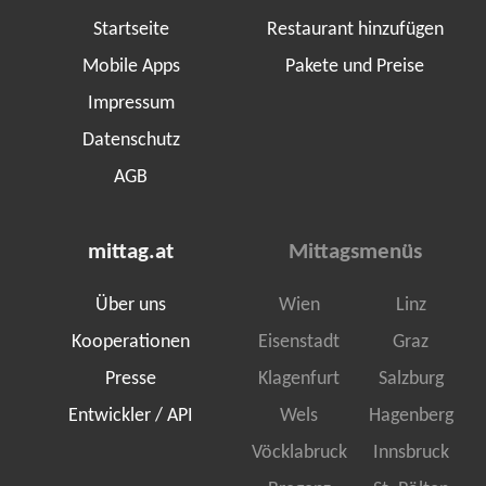
Startseite
Restaurant hinzufügen
Mobile Apps
Pakete und Preise
Impressum
Datenschutz
AGB
mittag.at
Mittagsmenüs
Über uns
Wien
Linz
Kooperationen
Eisenstadt
Graz
Presse
Klagenfurt
Salzburg
Entwickler / API
Wels
Hagenberg
Vöcklabruck
Innsbruck