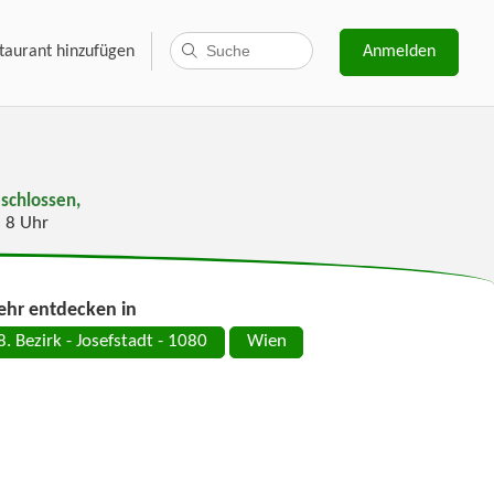
taurant hinzufügen
Anmelden
schlossen,
s 8 Uhr
hr entdecken in
8. Bezirk - Josefstadt - 1080
Wien