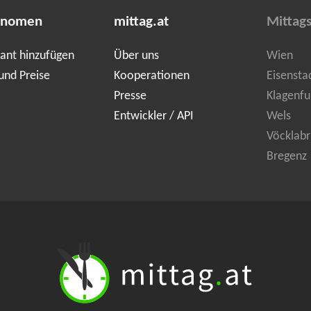
onomen
mittag.at
Mittag
ant hinzufügen
Über uns
Wien
und Preise
Kooperationen
Eisensta
Presse
Klagenfu
Entwickler / API
Wels
Vöcklabr
Bregenz