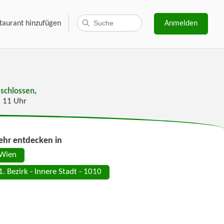
taurant hinzufügen
Anmelden
schlossen,
s 11 Uhr
hr entdecken in
Wien
1. Bezirk - Innere Stadt - 1010