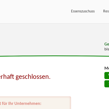
Essenszuschuss
Res
Ge
bi
Me
rhaft geschlossen.
t für Ihr Unternehmen: