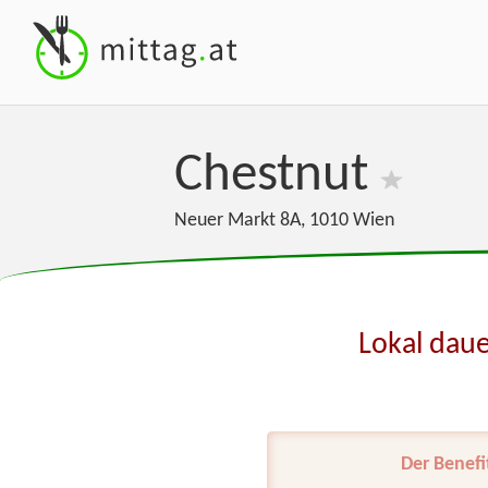
Chestnut
Neuer Markt 8A
,
1010
Wien
Lokal daue
Der Benefi